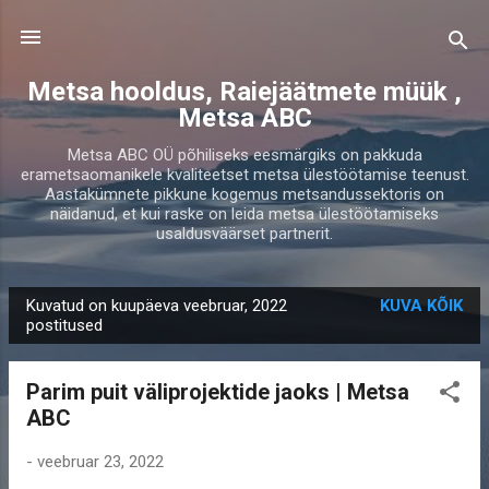
Otse põhisisu juurde
Metsa hooldus, Raiejäätmete müük ,
Metsa ABC
Metsa ABC OÜ põhiliseks eesmärgiks on pakkuda
erametsaomanikele kvaliteetset metsa ülestöötamise teenust.
Aastakümnete pikkune kogemus metsandussektoris on
näidanud, et kui raske on leida metsa ülestöötamiseks
usaldusväärset partnerit.
Kuvatud on kuupäeva veebruar, 2022
KUVA KÕIK
P
postitused
o
s
Parim puit väliprojektide jaoks | Metsa
t
ABC
i
t
-
veebruar 23, 2022